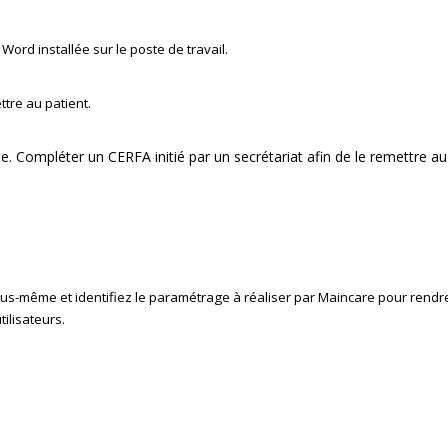
 Word installée sur le poste de travail.
ttre au patient.
 Compléter un CERFA initié par un secrétariat afin de le remettre au
ous-même et identifiez le paramétrage à réaliser par Maincare pour rendr
ilisateurs.