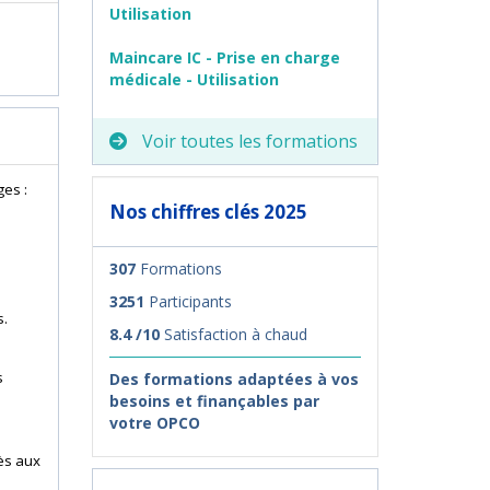
Utilisation
Maincare IC - Prise en charge
médicale - Utilisation
Voir toutes les formations
ges :
Nos chiffres clés 2025
307
Formations
3251
Participants
s.
8.4 /10
Satisfaction à chaud
s
Des formations adaptées à vos
besoins et finançables par
votre OPCO
cès aux