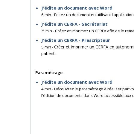
J'édite un document avec Word
6 min - Editez un document en utilisant l'application
J'édite un CERFA - Secrétariat
5 min - Créez et imprimez un CERFA afin de le reme
J'édite un CERFA - Prescripteur
Créer et imprimer un CERFA en autonomie.
5 min -
patient.
Paramétrage :
J'édite un document avec Word
4 min - Découvrez le paramétrage à réaliser par v
l'édition de documents dans Word accessible aux ut