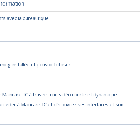
 formation
ts avec la bureautique
ing installée et pouvoir l'utiliser.
ez Maincare-IC à travers une vidéo courte et dynamique.
accéder à Maincare-IC et découvrez ses interfaces et son