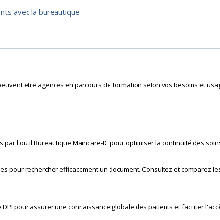
nts avec la bureautique
 peuvent être agencés en parcours de formation selon vos besoins et usa
s par l'outil Bureautique Maincare-IC pour optimiser la continuité des soin
thodes pour rechercher efficacement un document. Consultez et comparez le
 DPI pour assurer une connaissance globale des patients et faciliter l'ac