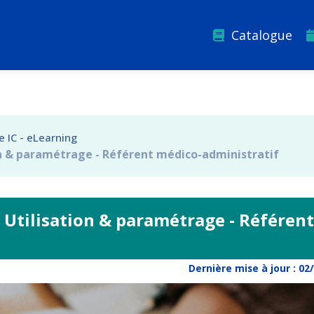
Catalogue
 IC - eLearning
on & paramétrage - Référent médico-administratif
- Utilisation & paramétrage - Référent
Dernière mise à jour :
02