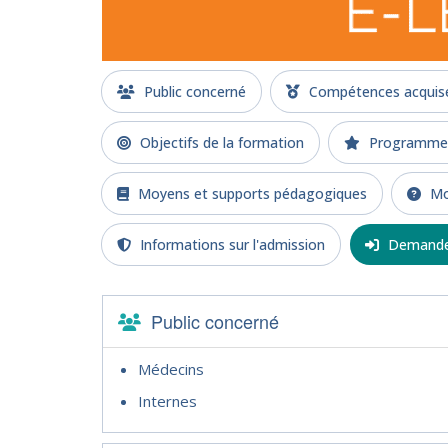
Public concerné
Compétences acquises
Objectifs de la formation
Programme d
Moyens et supports pédagogiques
Mod
Informations sur l'admission
Demande 
Public concerné
Médecins
Internes