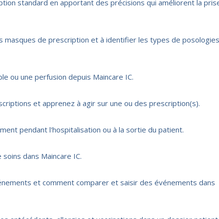
ption standard en apportant des précisions qui améliorent la pris
ts masques de prescription et à identifier les types de posologie
ble ou une perfusion depuis Maincare IC.
riptions et apprenez à agir sur une ou des prescription(s).
ent pendant l'hospitalisation ou à la sortie du patient.
 soins dans Maincare IC.
vénements et comment comparer et saisir des événements dans