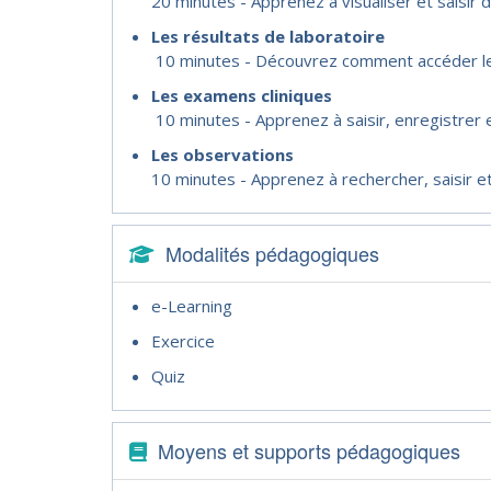
20 minutes - Apprenez à visualiser et saisir 
Les résultats de laboratoire
10 minutes - Découvrez comment accéder les r
Les examens cliniques
10 minutes - Apprenez à saisir, enregistrer e
Les observations
10 minutes - Apprenez à rechercher, saisir et
Modalités pédagogiques
e-Learning
Exercice
Quiz
Moyens et supports pédagogiques