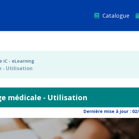
Catalogue
 IC - eLearning
 - Utilisation
ge médicale - Utilisation
Dernière mise à jour :
02