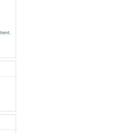
.
tient.