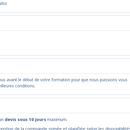
itiz
nous avant le début de votre formation pour que nous puissions vous
illeures conditions.
'un
devis sous 10 jours
maximum.
eption de la commande signée et planifiée selon les disponibilité