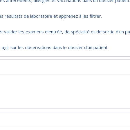
des antécédents, allergies et vaccinations dans un dossier patient
ésultats de laboratoire et apprenez à les filtrer.
t valider les examens d'entrée, de spécialité et de sortie d'un pa
 agir sur les observations dans le dossier d'un patient.