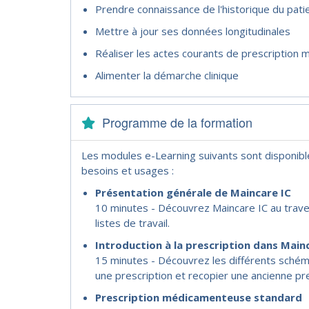
Prendre connaissance de l'historique du patie
Mettre à jour ses données longitudinales
Réaliser les actes courants de prescriptio
Alimenter la démarche clinique
Programme de la formation
Les modules e-Learning suivants sont disponib
besoins et usages :
Présentation générale de Maincare IC
10 minutes - Découvrez Maincare IC au trave
listes de travail.
Introduction à la prescription dans Main
15 minutes - Découvrez les différents schéma
une prescription et recopier une ancienne pre
Prescription médicamenteuse standard