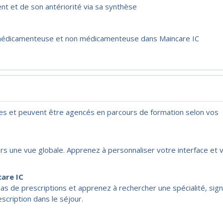
nt et de son antériorité via sa synthèse
n médicamenteuse et non médicamenteuse dans Maincare IC
les et peuvent être agencés en parcours de formation selon vos
rs une vue globale. Apprenez à personnaliser votre interface et 
care IC
s de prescriptions et apprenez à rechercher une spécialité, sig
scription dans le séjour.