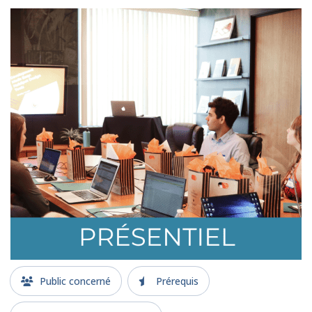
Public concerné
Prérequis