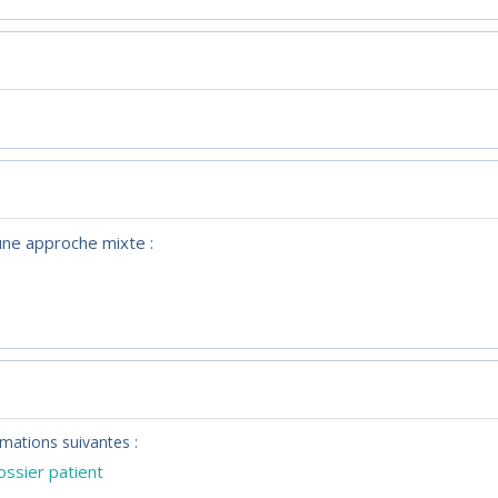
 une approche mixte :
mations suivantes :
ssier patient