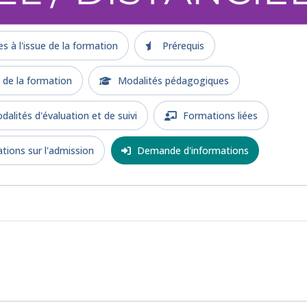
 à l'issue de la formation
Prérequis
e la formation
Modalités pédagogiques
alités d'évaluation et de suivi
Formations liées
tions sur l'admission
Demande d'informations