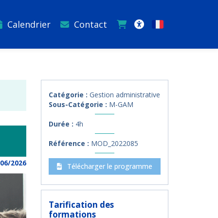
Calendrier
Contact
Français
Accessibilité
Catégorie :
Gestion administrative
Sous-Catégorie :
M-GAM
Durée :
4h
Référence :
MOD_2022085
/06/2026
Télécharger le programme
Tarification des
formations