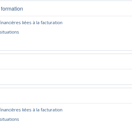
 formation
financières liées à la facturation
situations
financières liées à la facturation
situations