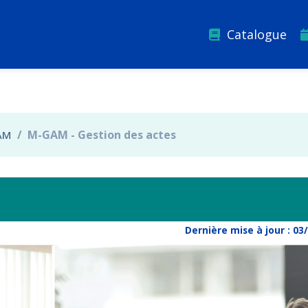
Catalogue
M-GAM - Gestion des actes
AM
Dernière mise à jour :
03