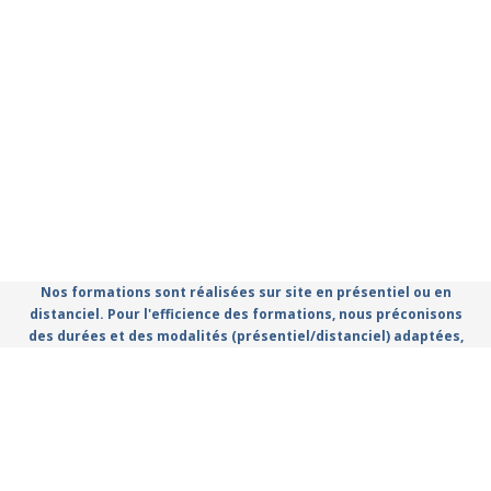
Nos formations sont réalisées sur site en présentiel ou en
distanciel. Pour l'efficience des formations, nous préconisons
des durées et des modalités (présentiel/distanciel) adaptées,
que vous retrouvez dans le catalogue.
Règlement Intérieur
Conditions Générales d'utilisation
Politique de confidentialité
Mentions légales