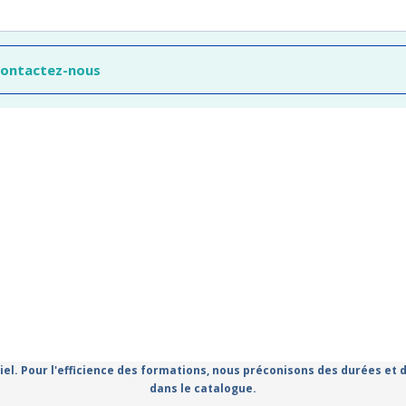
contactez-nous
iel. Pour l'efficience des formations, nous préconisons des durées et
dans le catalogue.