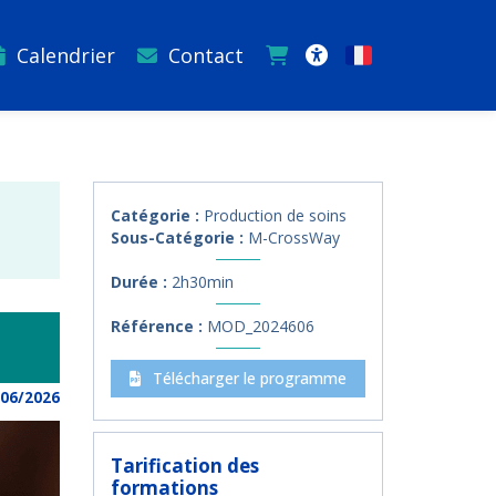
Calendrier
Contact
Français
Accessibilité
Catégorie :
Production de soins
Sous-Catégorie :
M-CrossWay
Durée :
2h30min
Référence :
MOD_2024606
Télécharger le programme
/06/2026
Tarification des
formations