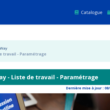
Catalogue
sWay
e travail - Paramétrage
 - Liste de travail - Paramétrage
Dernière mise à jour :
08