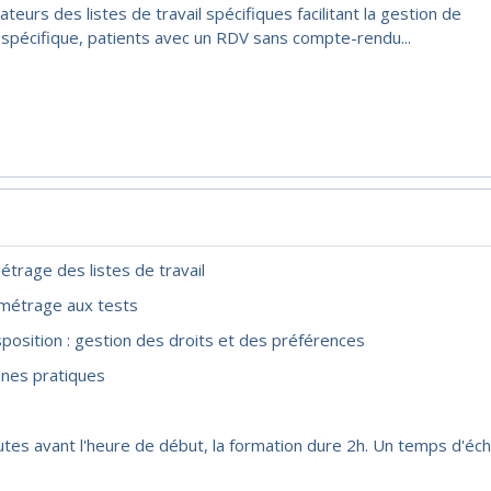
teurs des listes de travail spécifiques facilitant la gestion de
 spécifique, patients avec un RDV sans compte-rendu...
étrage des listes de travail
amétrage aux tests
position : gestion des droits et des préférences
onnes pratiques
utes avant l'heure de début, la formation dure 2h. Un temps d'éc