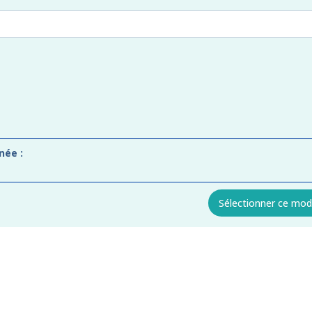
née :
Sélectionner ce mod