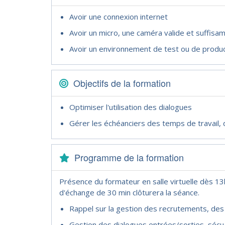
Avoir une connexion internet
Avoir un micro, une caméra valide et suffisa
Avoir un environnement de test ou de produ
Objectifs de la formation
Optimiser l'utilisation des dialogues
Gérer les échéanciers des temps de travail, 
Programme de la formation
Présence du formateur en salle virtuelle dès 
d'échange de 30 min clôturera la séance.
Rappel sur la gestion des recrutements, des
Gestion des dialogues entrées/sorties, sécu