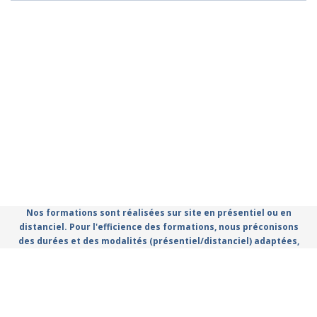
Nos formations sont réalisées sur site en présentiel ou en
distanciel. Pour l'efficience des formations, nous préconisons
des durées et des modalités (présentiel/distanciel) adaptées,
que vous retrouvez dans le catalogue.
Règlement Intérieur
Conditions Générales d'utilisation