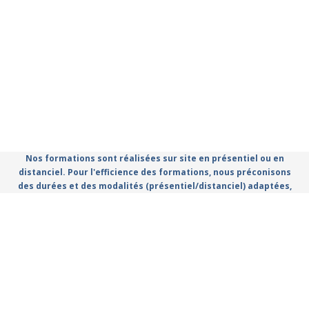
Nos formations sont réalisées sur site en présentiel ou en
distanciel. Pour l'efficience des formations, nous préconisons
des durées et des modalités (présentiel/distanciel) adaptées,
que vous retrouvez dans le catalogue.
Règlement Intérieur
Conditions Générales d'utilisation
Politique de confidentialité
Mentions légales