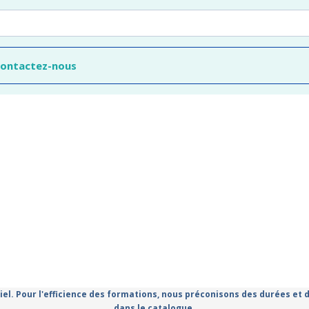
contactez-nous
iel. Pour l'efficience des formations, nous préconisons des durées et
dans le catalogue.