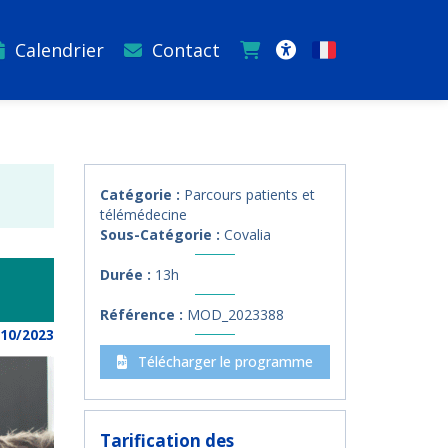
Calendrier
Contact
Français
Accessibilité
Catégorie :
Parcours patients et
télémédecine
Sous-Catégorie :
Covalia
Durée :
13h
Référence :
MOD_2023388
/10/2023
Télécharger le programme
Tarification des