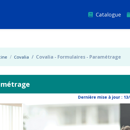
Catalogue
Covalia - Formulaires - Paramétrage
cine
Covalia
ramétrage
Dernière mise à jour :
13