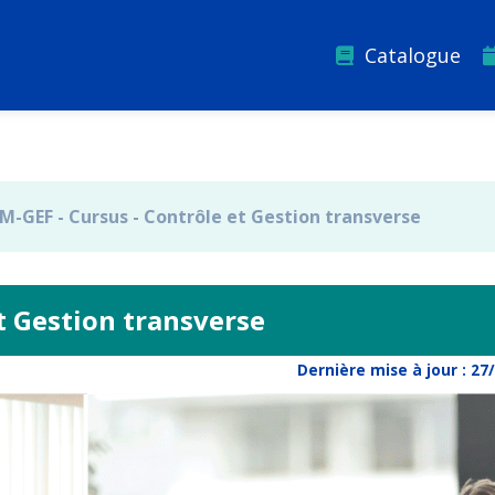
Catalogue
M-GEF - Cursus - Contrôle et Gestion transverse
t Gestion transverse
Dernière mise à jour :
27