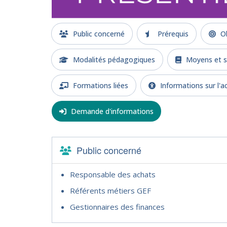
Public concerné
Prérequis
Ob
Modalités pédagogiques
Moyens et s
Formations liées
Informations sur l'ac
Demande d'informations
Public concerné
Responsable des achats
Référents métiers GEF
Gestionnaires des finances