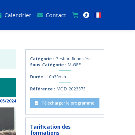
Calendrier
Contact
Français
Accessibilité
Catégorie :
Gestion financière
Sous-Catégorie :
M-GEF
Durée :
10h30min
Référence :
MOD_2023373
/05/2024
Télécharger le programme
Tarification des
formations