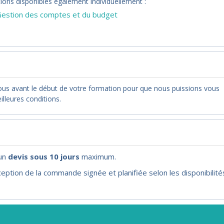
ons disponibles également individuellement :
 Gestion des comptes et du budget
nous avant le début de votre formation pour que nous puissions vous
illeures conditions.
'un
devis sous 10 jours
maximum.
eption de la commande signée et planifiée selon les disponibilité