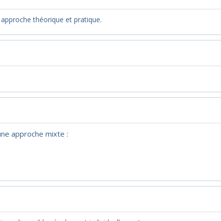
e approche théorique et pratique.
 une approche mixte :