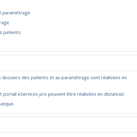
 et paramétrage
trage
s patients
 des dossiers des patients et au paramétrage sont réalisées en
t portail eServices pro peuvent être réalisées en distanciel.
atique.