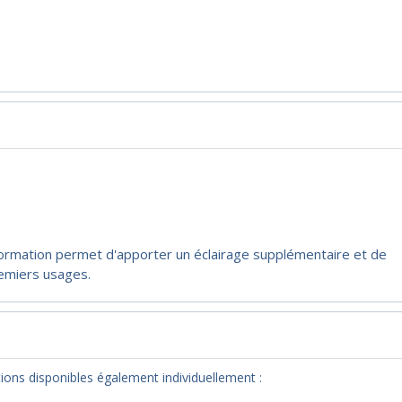
formation permet d'apporter un éclairage supplémentaire et de
emiers usages.
ons disponibles également individuellement :