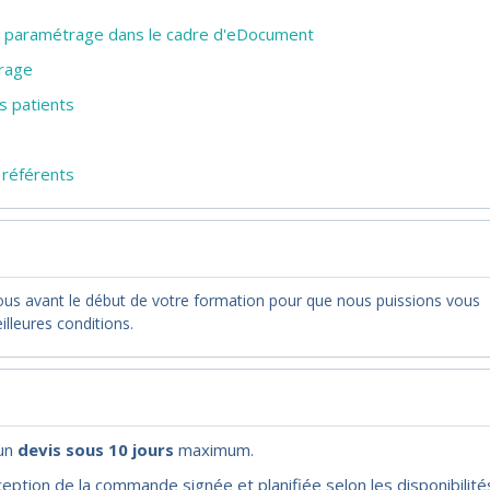
n et paramétrage dans le cadre d'eDocument
trage
s patients
 référents
nous avant le début de votre formation pour que nous puissions vous
illeures conditions.
'un
devis sous 10 jours
maximum.
eption de la commande signée et planifiée selon les disponibilité