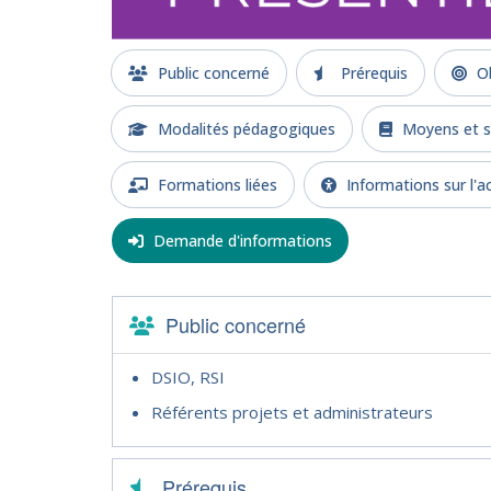
Public concerné
Prérequis
Ob
Modalités pédagogiques
Moyens et s
Formations liées
Informations sur l'ac
Demande d'informations
Public concerné
DSIO, RSI
Référents projets et administrateurs
Prérequis