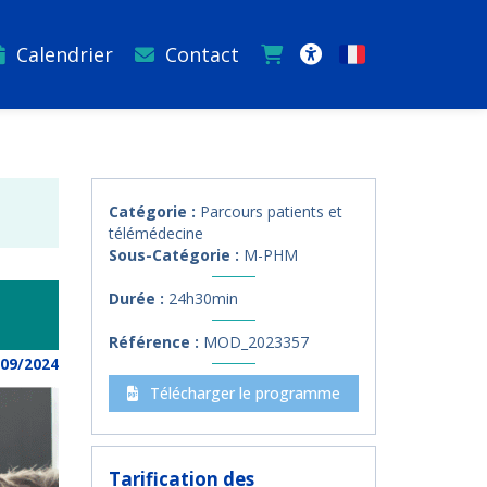
Calendrier
Contact
Français
Accessibilité
Catégorie :
Parcours patients et
télémédecine
Sous-Catégorie :
M-PHM
Durée :
24h30min
Référence :
MOD_2023357
/09/2024
Télécharger le programme
Tarification des