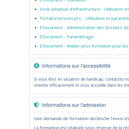
Socle urbanisé d'infrastructure - Utilisatio
Portail eServices pro - Utilisation et paramé
EDocument - Administration des dossiers de
EDocument - Paramétrage
EDocument - Atelier post-formation pour les
Informations sur l'accessibilité
Si vous êtes en situation de handicap, contactez-
orienter efficacement et vous accueillir dans les me
Informations sur l'admission
Une demande de formation déclenche l'envoi d
La formation est réalisée sous réserve de la réc