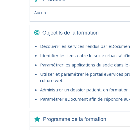
Aucun
Objectifs de la formation
Découvrir les services rendus par eDocument e
Identifier les liens entre le socle urbanisé d
Paramétrer les applications du socle dans l
Utiliser et paramétrer le portail eServices p
culture web
Administrer un dossier patient, en formation, 
Paramétrer eDocument afin de répondre aux be
Programme de la formation