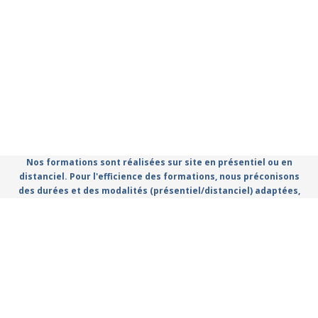
Nos formations sont réalisées sur site en présentiel ou en
distanciel. Pour l'efficience des formations, nous préconisons
des durées et des modalités (présentiel/distanciel) adaptées,
que vous retrouvez dans le catalogue.
Règlement Intérieur
Conditions Générales d'utilisation
Politique de confidentialité
Mentions légales