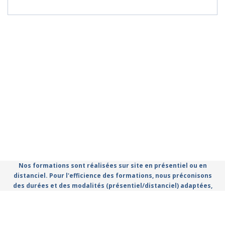
Nos formations sont réalisées sur site en présentiel ou en
distanciel. Pour l'efficience des formations, nous préconisons
des durées et des modalités (présentiel/distanciel) adaptées,
que vous retrouvez dans le catalogue.
Règlement Intérieur