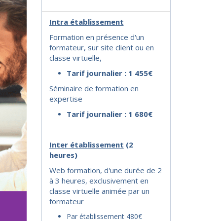
Intra établissement
Formation en présence d'un
formateur, sur site client ou en
classe virtuelle,
Tarif journalier : 1 455€
Séminaire de formation en
expertise
Tarif journalier : 1 680€
I
nter établissement
(2
heures)
Web formation, d'une durée de 2
à 3 heures, exclusivement en
classe virtuelle animée par un
formateur
Par établissement 480€