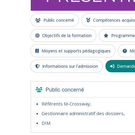
Public concerné
Compétences acquises
Objectifs de la formation
Programme d
Moyens et supports pédagogiques
Mod
Informations sur l'admission
Demande 
Public concerné
Référents M-Crossway,
Gestionnaire administratif des dossiers,
DIM.