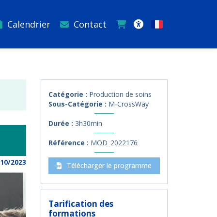
Calendrier
Contact
Français
Accessibilité
Catégorie :
Production de soins
Sous-Catégorie :
M-CrossWay
Durée :
3h30min
Référence :
MOD_2022176
/10/2023
Télécharger le programme
Tarification des
formations