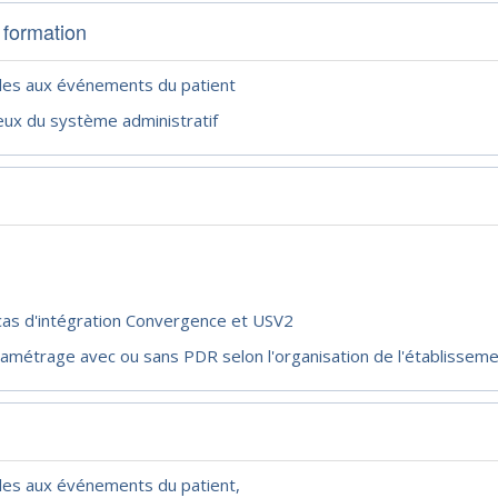
 formation
les aux événements du patient
ux du système administratif
s d'intégration Convergence et USV2
métrage avec ou sans PDR selon l'organisation de l'établissem
les aux événements du patient,