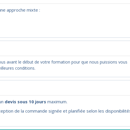
 une approche mixte :
nous avant le début de votre formation pour que nous puissions vous
illeures conditions.
'un
devis sous 10 jours
maximum.
eption de la commande signée et planifiée selon les disponibilité