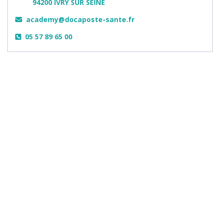
94200 IVRY SUR SEINE
academy@docaposte-sante.fr
05 57 89 65 00