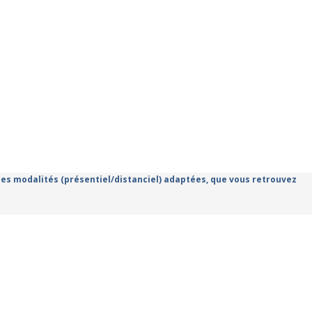
 des modalités (présentiel/distanciel) adaptées, que vous retrouvez
anismes de formation