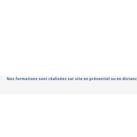
Nos formations sont réalisées sur site en présentiel ou en distanc
Catalogue de for