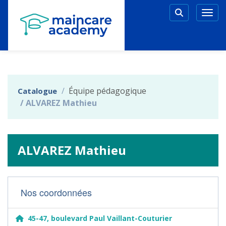
Aller au menu principal
Aller au contenu principal
Personnaliser l'interface
Togg
Rechercher 
Équipe pédagogique
Catalogue
ALVAREZ Mathieu
ALVAREZ Mathieu
Nos coordonnées
45-47, boulevard Paul Vaillant-Couturier