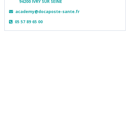
94200 IVRY SUR SEINE
academy@docaposte-sante.fr
05 57 89 65 00