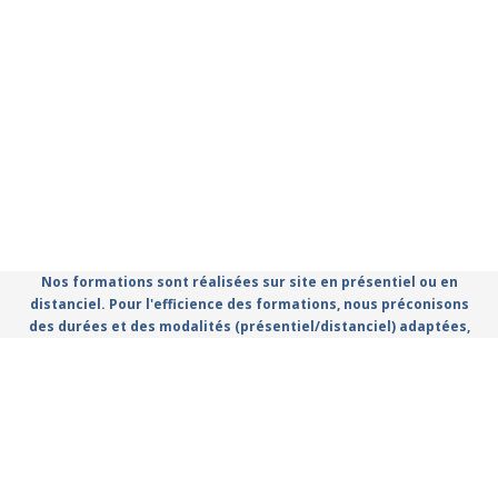
Nos formations sont réalisées sur site en présentiel ou en
distanciel. Pour l'efficience des formations, nous préconisons
des durées et des modalités (présentiel/distanciel) adaptées,
que vous retrouvez dans le catalogue.
Règlement Intérieur
Conditions Générales d'utilisation
Politique de confidentialité
Mentions légales