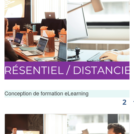
Conception de formation eLearning
2