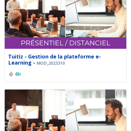
Tuitiz - Gestion de la plateforme e-
Learning -
MOD_2023310
Durée :
6h