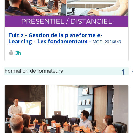
Tuitiz - Gestion de la plateforme e-
Learning - Les fondamentaux -
MOD_2026849
Durée :
3h
Formation de formateurs
1