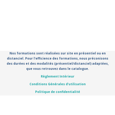
Nos formations sont réalisées sur site en présentiel ou en
distanciel. Pour l'efficience des formations, nous préconisons
des durées et des modalités (présentiel/distanciel) adaptées,
que vous retrouvez dans le catalogue.
Règlement Intérieur
Conditions Générales d'utilisation
Politique de confidentialité
Mentions légales
Catalogue de formation propulsé par Dendreo,
logiciel